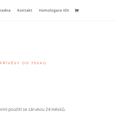
radna
Kontakt
Homologace VDI
PŘÍVĚSY DO 750KG
nní použití se zárukou 24 měsíců.