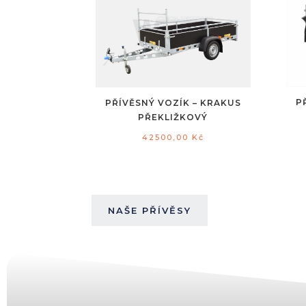
P
PŘÍVĚSNÝ VOZÍK – KRAKUS
PŘEKLIŽKOVÝ
42500,00
Kč
NAŠE PŘÍVĚSY