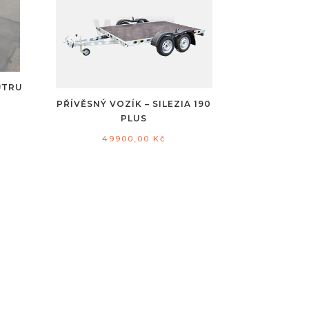
ŮTRU
PŘÍVĚSNÝ VOZÍK – SILEZIA 190
PLUS
49900,00
Kč