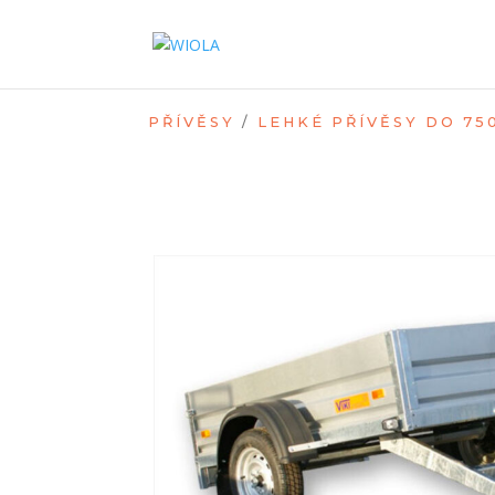
PŘÍVĚSY
/
LEHKÉ PŘÍVĚSY DO 75