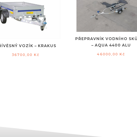
PŘEPRAVNÍK VODNÍHO SK
– AQUA 4400 ALU
ŘÍVĚSNÝ VOZÍK – KRAKUS
46000,00
Kč
36700,00
Kč