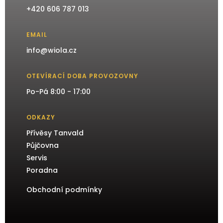
+420 606 787 013
EMAIL
info@wiola.cz
OTEVÍRACÍ DOBA PROVOZOVNY
Po-Pá 8:00 - 17:00
ODKAZY
Přívěsy Tanvald
Půjčovna
Servis
Poradna
Obchodní podmínky