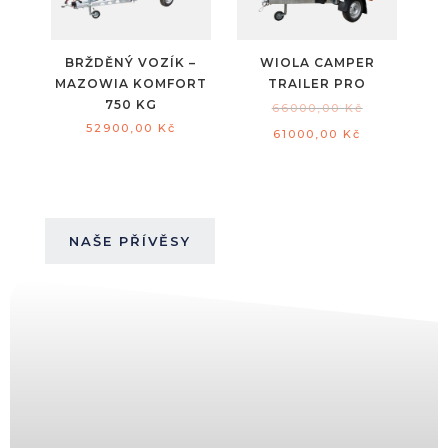
BRŽDĚNÝ VOZÍK –
WIOLA CAMPER
MAZOWIA KOMFORT
TRAILER PRO
750 KG
66000,00
Kč
52900,00
Kč
61000,00
Kč
NAŠE PŘÍVĚSY