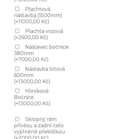
Plachtová
nástavba (1500mm)
(
+
11000,00
Kč
)
Plachta vozová
(
+
2600,00
Kč
)
Nástavec bočnice
380mm
(
+
7000,00
Kč
)
Nástavba Síťová
600mm
(
+
13000,00
Kč
)
Hliníkové
Bočnice
(
+
13000,00
Kč
)
Sklopný rám
přívěsu a zadní čelo
vyplněné překližkou
(
+
2000,00
Kč
)