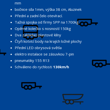
mm
bočnice síla 1mm, výška 38 cm, Aluzinek
Přední a zadní čelo otevírací.
Tažná spojka od firmy SPP na 1700kg
Opěrné kolečko s nosností 150kg
Dva zakládací plastové klíny
Čtyři kotvící body na krajích ložné plochy
Přední LED obrysová světla
elektro instalace se zásuvkou 7-pin
pneumatiky 155 R13
Schváleno do rychlosti
130km/h