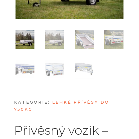
KATEGORIE:
LEHKÉ PŘÍVĚSY DO
750KG
Přívěsný vozík –