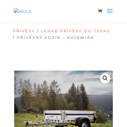
PŘÍVĚSY
/
LEHKÉ PŘÍVĚSY DO 750KG
/ PŘÍVĚSNÝ VOZÍK – KUJAWIAK