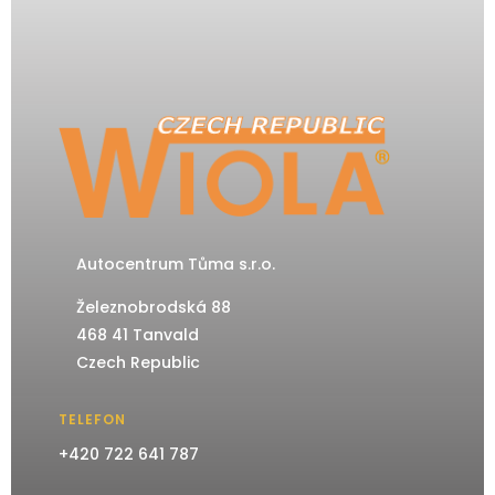
Autocentrum Tůma s.r.o.
Železnobrodská 88
468 41 Tanvald
Czech Republic
TELEFON
+420 722 641 787