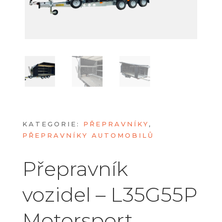
KATEGORIE:
PŘEPRAVNÍKY
,
PŘEPRAVNÍKY AUTOMOBILŮ
Přepravník
vozidel – L35G55P
Motorsport