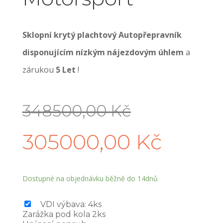
Sklopní krytý plachtový Autopřepravník
disponujícím nízkým nájezdovým úhlem
a
zárukou
5 Let
!
348500,00
Kč
305000,00
Kč
Dostupné na objednávku běžně do 14dnů
VDI výbava: 4ks
Zarážka pod kola 2ks