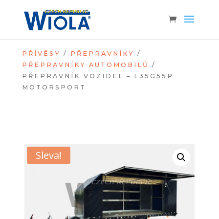
PŘÍVĚSY
/
PŘEPRAVNÍKY
/
PŘEPRAVNÍKY AUTOMOBILŮ
/
PŘEPRAVNÍK VOZIDEL – L35G55P
MOTORSPORT
Sleva!