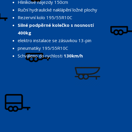
Hliníkové nájezdy 150cm
Ruční hydraulické naklápění ložné plochy
Rezervní kolo 195/55R10C
Silné podpěrné kolečko s nosností
400kg
elektro instalace se zásuvkou 13-pin
pneumatiky 195/55R10C
Schváleno do rychlosti
130km/h