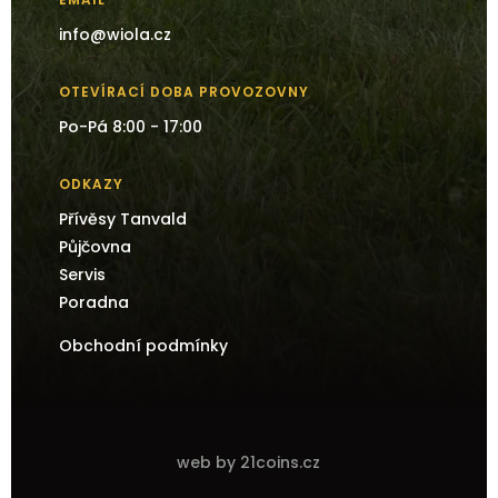
info@wiola.cz
OTEVÍRACÍ DOBA PROVOZOVNY
Po-Pá 8:00 - 17:00
ODKAZY
Přívěsy Tanvald
Půjčovna
Servis
Poradna
Obchodní podmínky
web by 21coins.cz