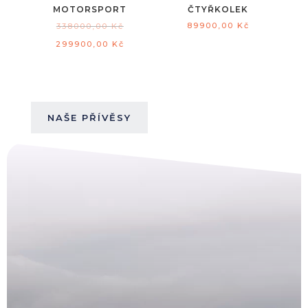
MOTORSPORT
ČTYŘKOLEK
89900,00
Kč
338000,00
Kč
299900,00
Kč
NAŠE PŘÍVĚSY