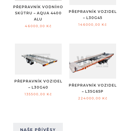
PŘEPRAVNÍK VODNÍHO
PŘEPRAVNÍK VOZIDEL
SKŮTRU – AQUA 4400
– L30G45
ALU
146000,00
Kč
46000,00
Kč
PŘEPRAVNÍK VOZIDEL
PŘEPRAVNÍK VOZIDEL
– L30G40
– L35G65P
135500,00
Kč
224000,00
Kč
NAŠE PŘÍVĚSY