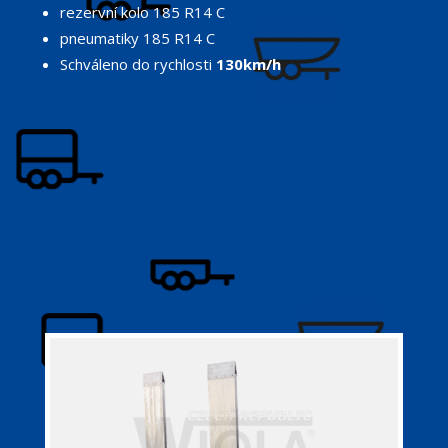
rezervní kolo 185 R14 C
pneumatiky 185 R14 C
Schváleno do rychlosti
130km/h