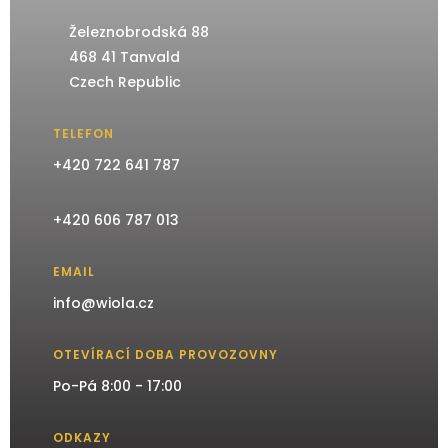
Železnobrodská 88
468 41 Tanvald
Czech Republic
TELEFON
+420 722 641 787
+420 606 787 013
EMAIL
info@wiola.cz
OTEVÍRACÍ DOBA PROVOZOVNY
Po-Pá 8:00 - 17:00
ODKAZY