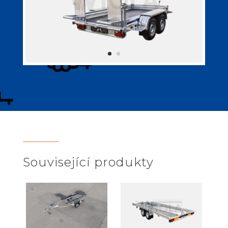
Související produkty