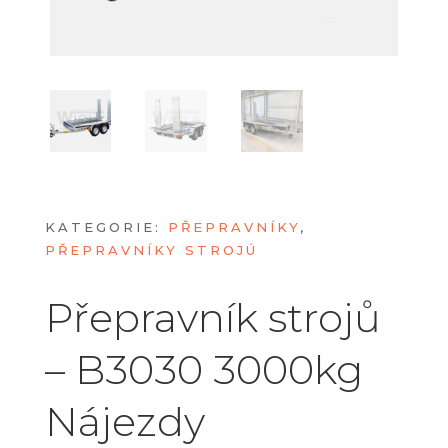
KATEGORIE:
PŘEPRAVNÍKY
,
PŘEPRAVNÍKY STROJÚ
Přepravník strojů
– B3030 3000kg
Nájezdy