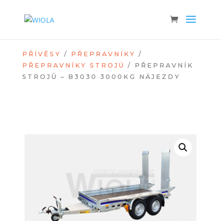
PŘÍVĚSY
/
PŘEPRAVNÍKY
/
PŘEPRAVNÍKY STROJÚ
/ PŘEPRAVNÍK
STROJŮ – B3030 3000KG NÁJEZDY