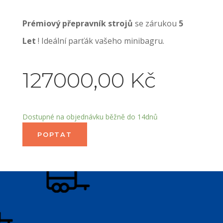
Prémiový přepravník strojů
se zárukou
5
Let
! Ideální parťák vašeho minibagru.
127000,00
Kč
Dostupné na objednávku běžně do 14dnů
POPTAT